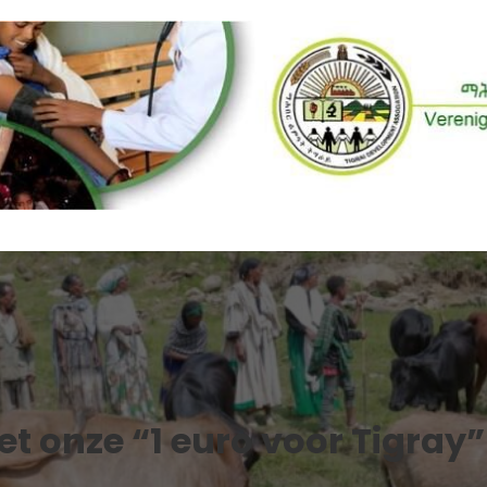
t onze “1 euro voor Tigra