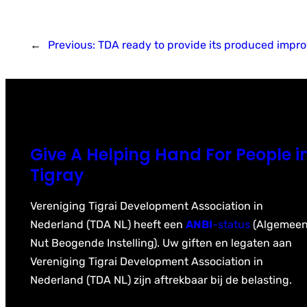
←
Previous:
TDA ready to provide its produced imp
Give A Helping Hand For People i
Tigray
Vereniging Tigrai Development Association in
Nederland (TDA NL) heeft een
ANBI
-status
(Algemee
Nut Beogende Instelling). Uw giften en legaten aan
Vereniging Tigrai Development Association in
Nederland (TDA NL) zijn aftrekbaar bij de belasting.