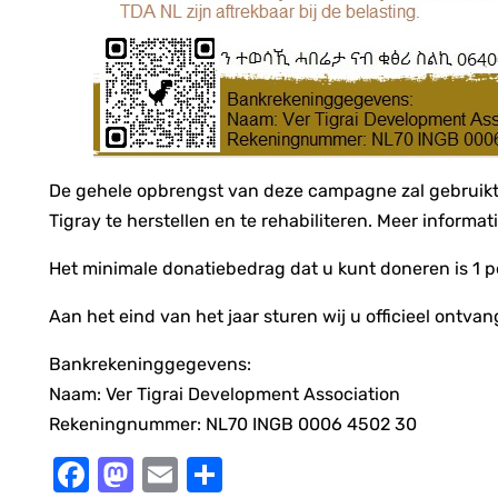
De gehele opbrengst van deze campagne zal gebruikt w
Tigray te herstellen en te rehabiliteren. Meer informati
Het minimale donatiebedrag dat u kunt doneren is 1 pe
Aan het eind van het jaar sturen wij u officieel ontva
Bankrekeninggegevens:
Naam: Ver Tigrai Development Association
Rekeningnummer: NL70 INGB 0006 4502 30
Facebook
Mastodon
Email
Share