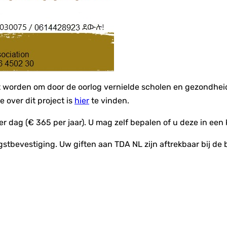
orden om door de oorlog vernielde scholen en gezondheidsce
e over dit project is
hier
te vinden.
r dag (€ 365 per jaar). U mag zelf bepalen of u deze in een
ngstbevestiging. Uw giften aan TDA NL zijn aftrekbaar bij de 