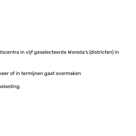
ntra in vijf geselecteerde Woreda’s (districten) in
 keer of in termijnen gaat overmaken
belasting.