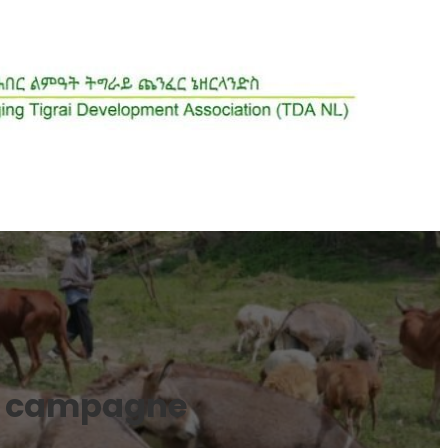
y” campagne