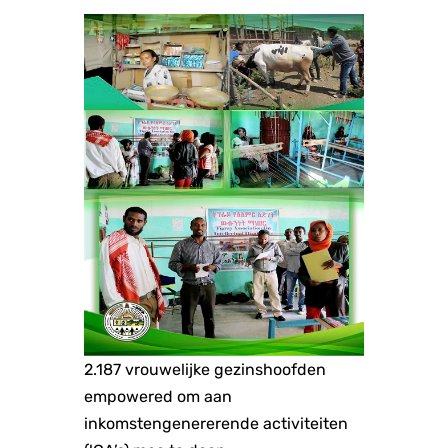
2.187 vrouwelijke gezinshoofden
empowered om aan
inkomstengenererende activiteiten