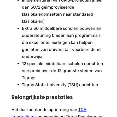
Implementeren van CMS-projecten (meer
dan 3072 geïmproviseerde
klaslokalenomzetten naar standaard
klaslokalen);
Extra 30 middelbare scholen bouwen en
ondersteuning bieden aan programma’s
die excellente leerlingen kan helpen
genieten van universitair voorbereidend
onderwijs;
12 speciale middelbare scholen oprichten
verspreid over de 12 grootste steden van
Tigray;
Tigray State University (TSU) oprichten.
Belangrijkste prestaties
Het doel achter de oprichting van
TDA
International
en Vereniging Tigrai Development