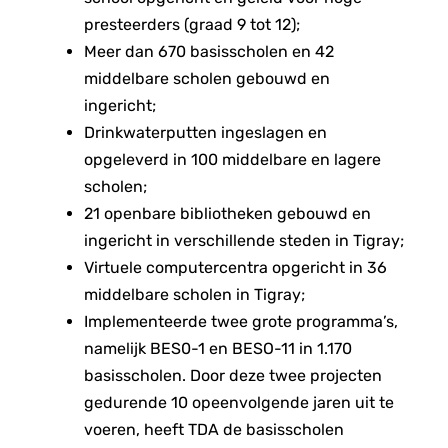
presteerders (graad 9 tot 12);
Meer dan 670 basisscholen en 42
middelbare scholen gebouwd en
ingericht;
Drinkwaterputten ingeslagen en
opgeleverd in 100 middelbare en lagere
scholen;
21 openbare bibliotheken gebouwd en
ingericht in verschillende steden in Tigray;
Virtuele computercentra opgericht in 36
middelbare scholen in Tigray;
Implementeerde twee grote programma’s,
namelijk BES0-1 en BESO-11 in 1.170
basisscholen. Door deze twee projecten
gedurende 10 opeenvolgende jaren uit te
voeren, heeft TDA de basisscholen