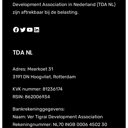
Development Association in Nederland (TDA NL)
zijn aftrekbaar bij de belasting.
Facebook
Twitter
YouTube
LinkedIn
TDA NL
Adres: Meerkoet 31
3191 DN Hoogvliet, Rotterdam
KVK nummer: 81236174
RSIN: 862006934
Bankrekeninggegevens:
Naam: Ver Tigrai Development Association
Rekeningnummer: NL70 INGB 0006 4502 30