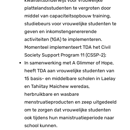
kwaliteitsonderwijs voor vrouwelijke
plattelandsstudenten te vergroten door
middel van capaciteitsopbouw training,
studiebeurs voor vrouwelijke studenten te
geven en inkomstengenererende
activiteiten (1GA) te implementeren.
Momenteel implementeert TDA het Civil
Society Support Program 11 (CSSP-2);
In samenwerking met A Glimmer of Hope,
heeft TDA aan vrouwelijke studenten van
15 basis- en middelbare scholen in Laelay
en Tahiitay Maichew weredas,
herbruikbare en wasbare
menstruatieproducten en zeep uitgedeeld
om te zorgen dat vrouwelijke studenten
ook tijdens hun manistruatieperiode naar
school kunnen.